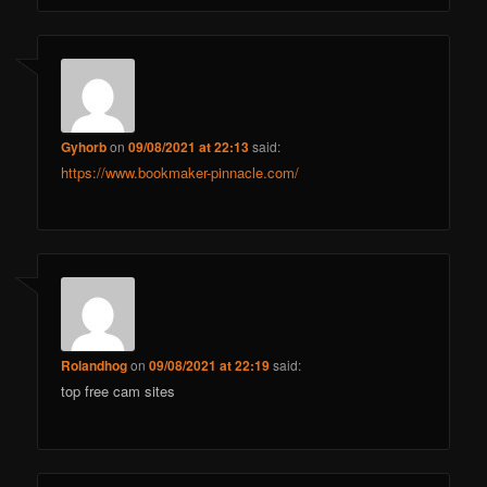
Gyhorb
on
09/08/2021 at 22:13
said:
https://www.bookmaker-pinnacle.com/
Rolandhog
on
09/08/2021 at 22:19
said:
top free cam sites