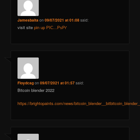
Jamesbaita
on
09/07/2021 at 01:08
said:
visit site
pin up РІС…РѕРґ
Floydcag
on
09/07/2021 at 01:57
said:
Bitcoin blender 2022
https://brightopaints.com/news/bitcoin_blender__bitbitcoin_blender