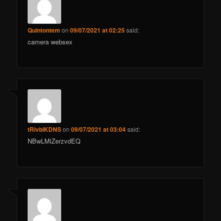
Quintontem
on
09/07/2021 at 02:25
said:
camera websex
tRivbIKDNS
on
09/07/2021 at 03:04
said:
NBwLMiZerzvdEQ