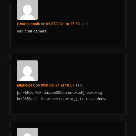
Charlessaulk
on
09/07/2021 at 17:59
said:
sex chat camera
MiguelpeX
on
09/07/2021 at 18:07
said:
[url=https://bk-ru.ru/bet365-promokod/]промокод
bet365[/url] – betwinner промокод, 1хставка бонус