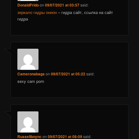
DonaldFrido
on
09/07/2021 at 03:57
said:
зеркало гидры онион
– гидра сайт, ссылка на сайт
гидра
Cameronabags
on
09/07/2021 at 05:22
said:
sexy cam porn
Russellboync
on
09/07/2021 at 08:09
said: