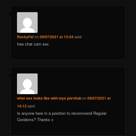
RockyFaf
on
09/07/2021 at 13:04
said:
free chat cam sex
what sex looks like with toys pornhub
on
09/07/2021 at
14:12
said:
Is anyone here in a position to recommend Regular
Condoms? Thanks x