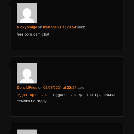
Rickyomigo
on
09/07/2021 at 20:54
said:
free porn cam chat
DonaldFrido
on
09/07/2021 at 22:24
said:
гидра тор ссылка
– гидра ссылка для тор, правильная
ссылка на гидру