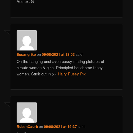
AecroxzG
Susangrike
on
09/08/2021 at 18:03
said:
On the hanging unshaven pussy mating pictures of
hirsute women & girls. Principled handsome fringy
women. Stick out in >>
Hairy Pussy Pix
RubenCaurb
on
09/08/2021 at 19:37
said: