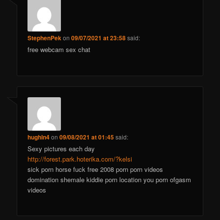
StephenPek
on
09/07/2021 at 23:58
said:
free webcam sex chat
hughln4
on
09/08/2021 at 01:45
said:
Sexy pictures each day
http://forest.park.hoterika.com/?kelsi
sick porn horse fuck free 2008 porn porn videos
domination shemale kiddie porn location you porn ofgasm
videos