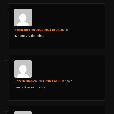
Edwardnox
on
09/08/2021 at 03:35
said:
live sexy video chat
Roberteruch
on
09/08/2021 at 03:37
said:
free online sex cams