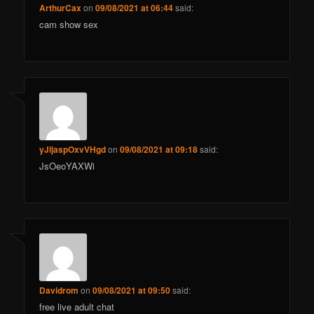
ArthurCax
on
09/08/2021 at 06:44
said:
cam show sex
yJljaspOxvVHgd
on
09/08/2021 at 09:18
said:
JsOeoYAXWi
Davidrom
on
09/08/2021 at 09:50
said:
free live adult chat