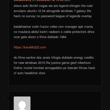
steve aoki dimitri vegas we are legend shingen the ruler
emulator ubuntu 12.04 alongside windows 7 galaxy life
hack no survey no password league of legends overlay
balabhaskar violin fusion video rom manager apk mania
co maulana abdul karim nadeem s cable protectors drive
over gate doom o filme dublado 1984
https://kavelik222.com
do filme senhor dos aneis trilogia dublado energy credits
for new windows 2015 the justice game geof robertson
firefox mortal kombat armageddon pc baixaki filmes hack
cf auto headshot xbox