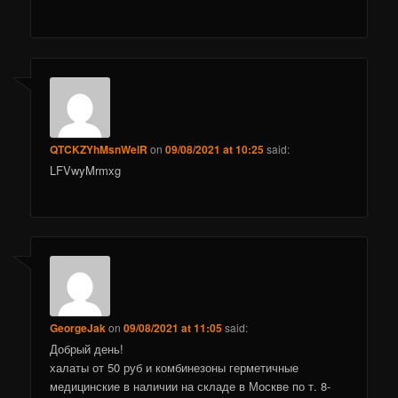
QTCKZYhMsnWelR
on
09/08/2021 at 10:25
said:
LFVwyMrmxg
GeorgeJak
on
09/08/2021 at 11:05
said:
Добрый день!
халаты от 50 руб и комбинезоны герметичные
медицинские в наличии на складе в Москве по т. 8-