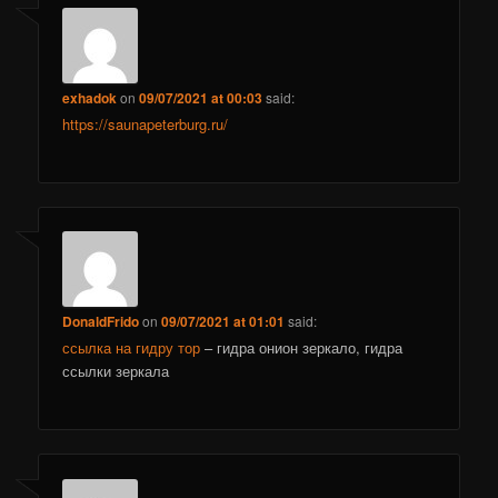
exhadok
on
09/07/2021 at 00:03
said:
https://saunapeterburg.ru/
DonaldFrido
on
09/07/2021 at 01:01
said:
ссылка на гидру тор
– гидра онион зеркало, гидра
ссылки зеркала