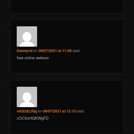
Dannyrof
on
09/07/2021 at 11:06
said:
free online websex
vlGZoELRjq
on
09/07/2021 at 12:15
said:
xOCXsHQKWgFD