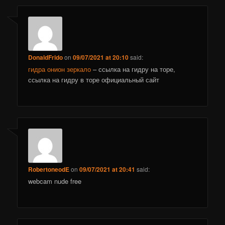
DonaldFrido
on
09/07/2021 at 20:10
said:
гидра онион зеркало
– ссылка на гидру на торе,
ссылка на гидру в торе официальный сайт
RobertoneodE
on
09/07/2021 at 20:41
said:
webcam nude free