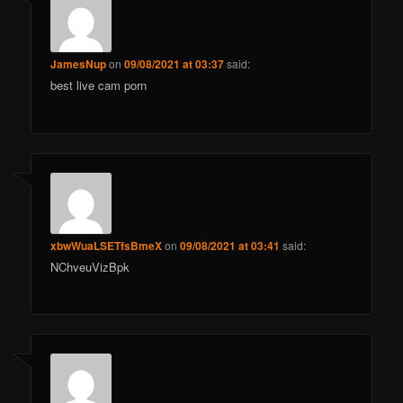
JamesNup
on
09/08/2021 at 03:37
said:
best live cam porn
xbwWuaLSETfsBmeX
on
09/08/2021 at 03:41
said:
NChveuVizBpk