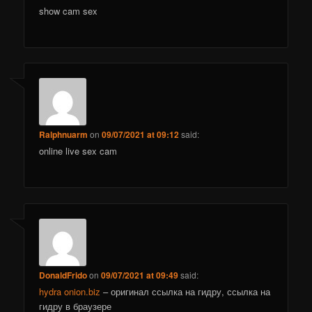
show cam sex
Ralphnuarm
on
09/07/2021 at 09:12
said:
online live sex cam
DonaldFrido
on
09/07/2021 at 09:49
said:
hydra onion.biz
– оригинал ссылка на гидру, ссылка на
гидру в браузере