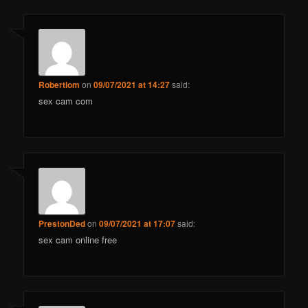
Robertlom
on
09/07/2021 at 14:27
said:
sex cam com
PrestonDed
on
09/07/2021 at 17:07
said:
sex cam online free