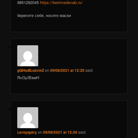
9851292045
https://bestmedsnab.ru/
берегите себя, носите маски
gQHsdILozcmZ
on
09/08/2021 at 12:20
said:
RvGyIBawH
Leroyquicy
on
09/08/2021 at 12:50
said: