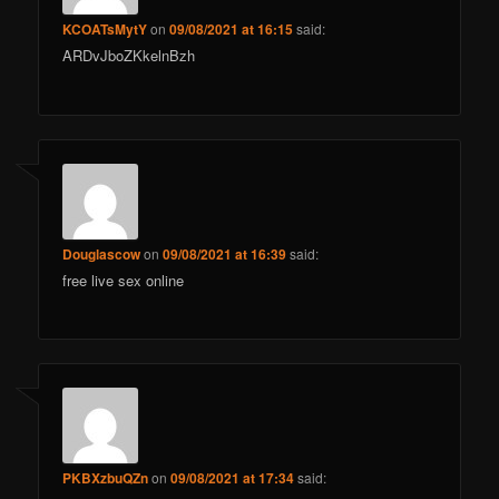
KCOATsMytY
on
09/08/2021 at 16:15
said:
ARDvJboZKkelnBzh
Douglascow
on
09/08/2021 at 16:39
said:
free live sex online
PKBXzbuQZn
on
09/08/2021 at 17:34
said: